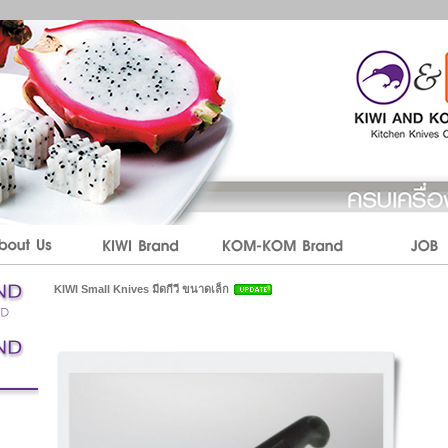
KIWI Small Knives มีดกีวี ขนาดเล็ก