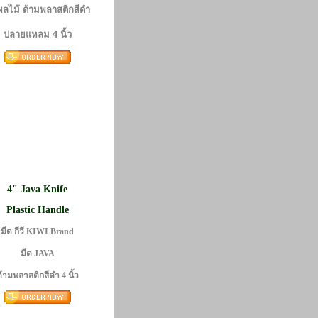
ผลไม้
ด้ามพลาสติกสีดำ
ปลายแหลม 4 นิ้ว
4" Java Knife
Plastic Handle
มีด กีวี KIWI Brand
มีด JAVA
้ามพลาสติกสีดำ 4 นิ้ว