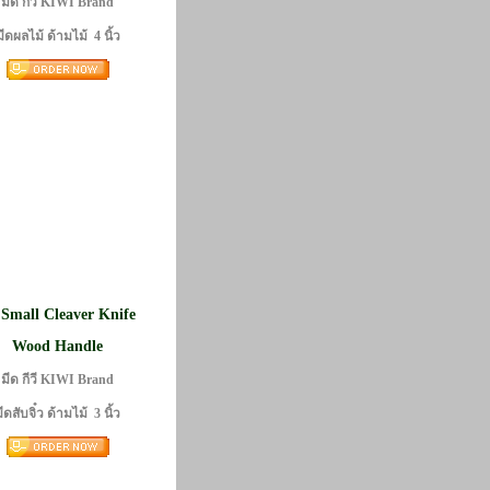
มีด กีวี KIWI Brand
มีดผลไม้ ด้ามไม้ 4 นิ้ว
 Small Cleaver Knife
Wood Handle
มีด กีวี KIWI Brand
ีดสับจิ๋ว ด้ามไม้ 3 นิ้ว