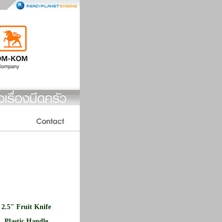
2.5" Fruit Knife
Plastic Handle