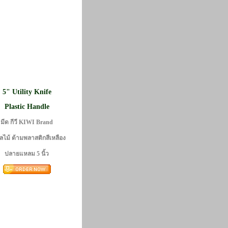
5" Utility Knife
Plastic Handle
มีด กีวี KIWI Brand
ลไม้ ด้ามพลาสติกสีเหลือง
ปลายแหลม 5
นิ้ว