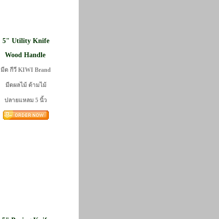
5" Utility Knife
Wood Handle
มีด กีวี KIWI Brand
มีดผลไม้ ด้ามไม้
ปลายแหลม 5 นิ้ว