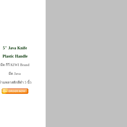
5" Java Knife
Plastic Handle
มีด กีวี KIWI Brand
มีด Java
้ามพลาสติกสีดำ 5 นิ้ว